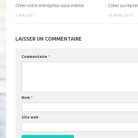
Créer votre entreprise vous-même
Créer ou repre
3 MAI 2021
16 AVRIL 2019
LAISSER UN COMMENTAIRE
Commentaire
*
Nom
*
Site web