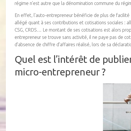
régime n’est autre que la dénomination commune du régim
En effet, l’auto-entrepreneur bénéficie de plus de facilité
allégé quant à ses contributions et cotisations sociales : al
CSG, CRDS… Le montant de ses cotisations est alors proporti
entrepreneur se trouve sans activité, il ne paye pas de cot
d’absence de chiffre d’affaires réalisé, lors de sa déclarat
Quel est l’intérêt de publi
micro-entrepreneur ?