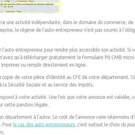
erce une activité indépendante, dans le domaine du commerce, de
reprise, le régime de l’auto-entrepreneur n’est pas soumis à l’obli
l’auto-entrepreneur pour rendre plus accessible son activité. Si 
 n’avez qu’à télécharger gratuitement le formulaire P0 CMB micro
 imprimer ou remplir directement en ligne.
a copie de votre pièce d’identité au CFE de votre département. C
 la Sécurité Sociale et au service des Impôts.
respond à votre activité. Une fois que votre annonce est validée, 
ur cette parution légale.
 d’un département à l’autre. Le coût de l’annonce varie néanmoins d’
e. Pour
le cas des auto-entrepreneurs
, c’est surtout le choix du jou
on.