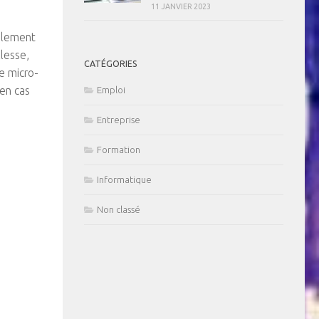
11 JANVIER 2023
galement
llesse,
CATÉGORIES
le micro-
 en cas
Emploi
Entreprise
Formation
Informatique
Non classé