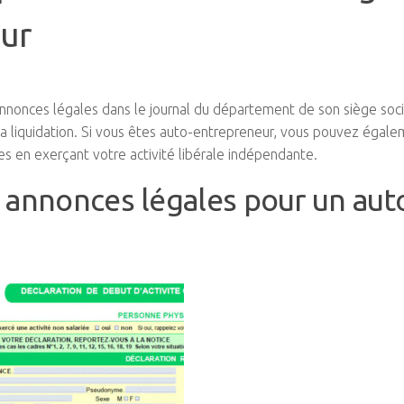
ur
 annonces légales dans le journal du département de son siège soci
sa liquidation. Si vous êtes auto-entrepreneur, vous pouvez égal
les en exerçant votre activité libérale indépendante.
annonces légales pour un aut