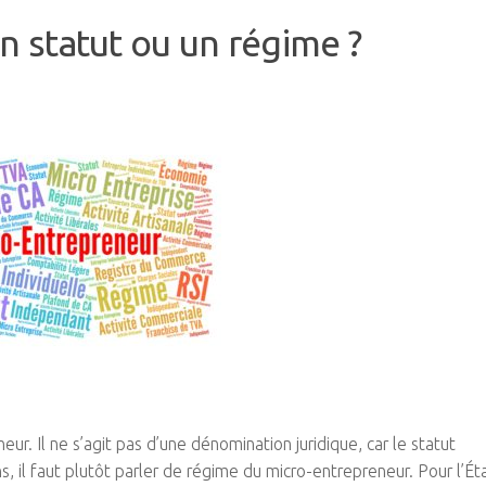
un statut ou un régime ?
r. Il ne s’agit pas d’une dénomination juridique, car le statut
s, il faut plutôt parler de régime du micro-entrepreneur. Pour l’Éta