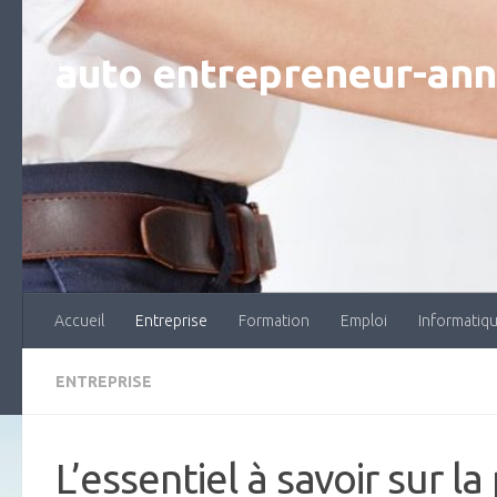
Skip to content
auto entrepreneur-an
Accueil
Entreprise
Formation
Emploi
Informatiq
ENTREPRISE
L’essentiel à savoir sur l