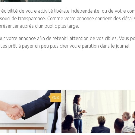
crédibilité de votre activité libérale indépendante, ou de votre c
n souci de transparence. Comme votre annonce contient des détail
présenter auprès d’un public plus large.
ur votre annonce afin de retenir l’attention de vos cibles. Vous 
es prêt à payer un peu plus cher votre parution dans le journal
0