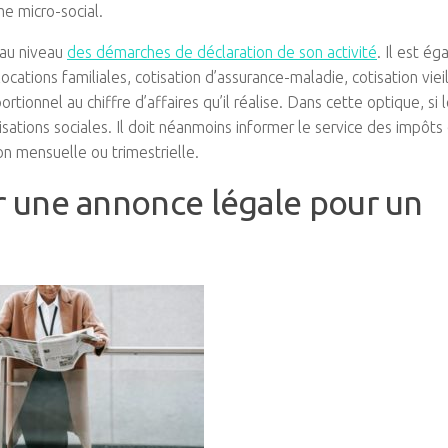
e micro-social.
 au niveau
des démarches de déclaration de son activité
. Il est é
locations familiales, cotisation d’assurance-maladie, cotisation viei
onnel au chiffre d’affaires qu’il réalise. Dans cette optique, si 
isations sociales. Il doit néanmoins informer le service des impôts
ion mensuelle ou trimestrielle.
er une annonce légale pour un