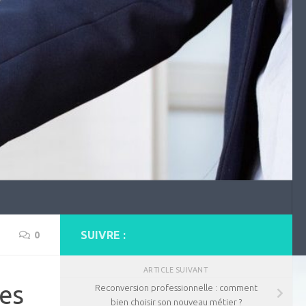
SUIVRE :
0
ARTICLE SUIVANT
les
Reconversion professionnelle : comment
bien choisir son nouveau métier ?