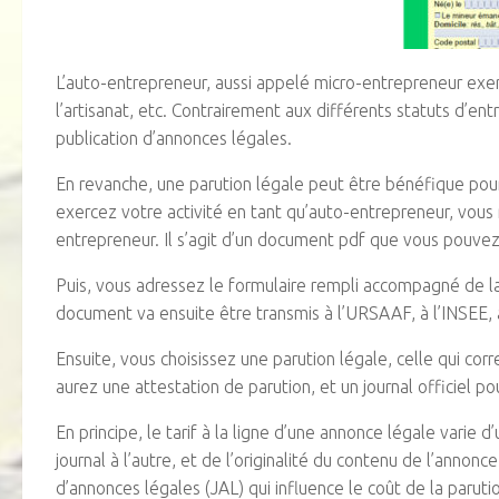
L’auto-entrepreneur, aussi appelé micro-entrepreneur ex
l’artisanat, etc. Contrairement aux différents statuts d’ent
publication d’annonces légales.
En revanche, une parution légale peut être bénéfique pour 
exercez votre activité en tant qu’auto-entrepreneur, vous
entrepreneur. Il s’agit d’un document pdf que vous pouvez
Puis, vous adressez le formulaire rempli accompagné de l
document va ensuite être transmis à l’URSAAF, à l’INSEE, à
Ensuite, vous choisissez une parution légale, celle qui cor
aurez une attestation de parution, et un journal officiel po
En principe, le tarif à la ligne d’une annonce légale varie
journal à l’autre, et de l’originalité du contenu de l’annonc
d’annonces légales (JAL) qui influence le coût de la paruti