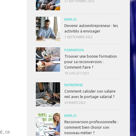
21 SEPTEMBRE 2023
EMPLOI
Devenir autoentrepreneur : les
activités à envisager
1 SEPTEMBRE 2023
FORMATION
Trouver une bonne formation
pour sa reconversion :
Comment faire ?
18 JUILLET 2023
ENTREPRISE
Comment calculer son salaire
net avec le portage salarial ?
24 MARS 2023
EMPLOI
Reconversion professionnelle :
comment bien choisir son
t, ce
nouveau métier ?