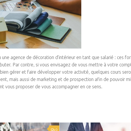
 une agence de décoration d’intérieur en tant que salarié : ces fo
ter. Par contre, si vous envisagez de vous mettre à votre compte
en gérer et faire développer votre activité, quelques cours ser
ent, mais aussi de marketing et de prospection afin de pouvoir m
vent vous proposer de vous accompagner en ce sens.
0