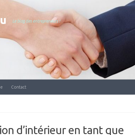
nu
Le blog des entrepreneurs !
ue
Contact
ion d’intérieur en tant que