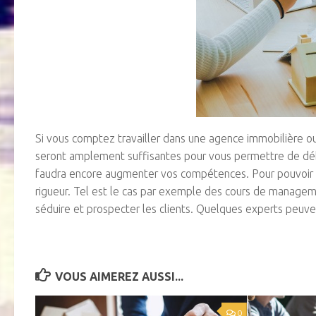
Si vous comptez travailler dans une agence immobilière ou
seront amplement suffisantes pour vous permettre de débu
faudra encore augmenter vos compétences. Pour pouvoir bi
rigueur. Tel est le cas par exemple des cours de managem
séduire et prospecter les clients. Quelques experts peu
VOUS AIMEREZ AUSSI...
0