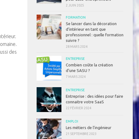
2 JUIN 2025
FORMATION
Se lancer dans la décoration
d’intérieur en tant que
professionnel : quelle formation
térieur.
suivre ?
domaine.
28 MARS 2024
ussi des
ENTREPRISE
Combien coûte la création
d’une SASU ?
7 MARS 2024
ENTREPRISE
Entreprise : des idées pour faire
connaitre votre SaaS
22 FÉVRIER 2024
EMPLOI
Les métiers de l’ingénieur
21 SEPTEMBRE 2023