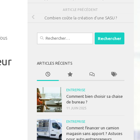
ARTICLE PRÉCÉDENT
Combien coûte la création d’une SASU ?
Rechercher :
Vous
eur
ARTICLES RÉCENTS
ENTREPRISE
Comment bien choisir sa chaise
de bureau ?
11 JUIN 2025
ENTREPRISE
Comment financer un camion
magasin sans apport ? Astuces
pour auto-entrepreneurs