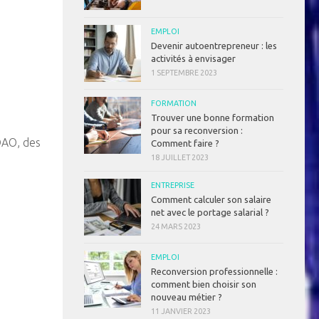
EMPLOI
Devenir autoentrepreneur : les
activités à envisager
1 SEPTEMBRE 2023
FORMATION
Trouver une bonne formation
pour sa reconversion :
 DAO, des
Comment faire ?
18 JUILLET 2023
ENTREPRISE
Comment calculer son salaire
net avec le portage salarial ?
24 MARS 2023
EMPLOI
Reconversion professionnelle :
comment bien choisir son
nouveau métier ?
11 JANVIER 2023