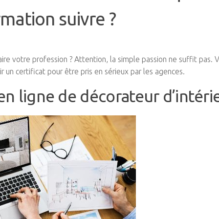
rmation suivre ?
re votre profession ? Attention, la simple passion ne suffit pas. 
 un certificat pour être pris en sérieux par les agences.
n ligne de décorateur d’intéri