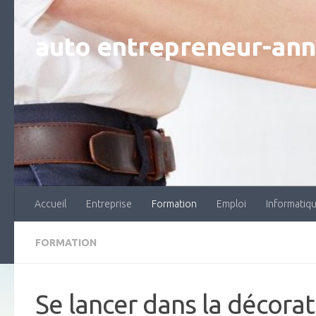
Skip to content
auto entrepreneur-an
Accueil
Entreprise
Formation
Emploi
Informatiq
FORMATION
Se lancer dans la décorat