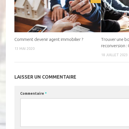
Comment devenir agent immobilier ?
Trouver une b
reconversion :
13 MAI 2020
18 JUILLET 2023
LAISSER UN COMMENTAIRE
Commentaire
*