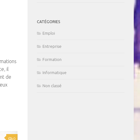
CATÉGORIES
Emploi
Entreprise
Formation
rmations
, il
Informatique
ont de
ieux
Non classé
0