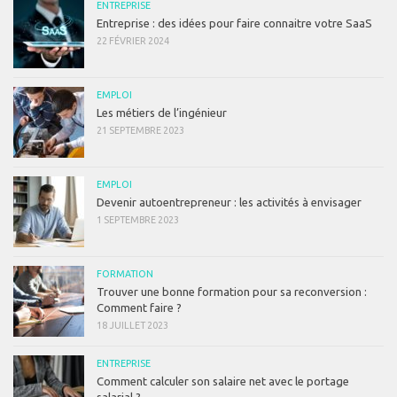
ENTREPRISE
Entreprise : des idées pour faire connaitre votre SaaS
22 FÉVRIER 2024
EMPLOI
Les métiers de l’ingénieur
21 SEPTEMBRE 2023
EMPLOI
Devenir autoentrepreneur : les activités à envisager
1 SEPTEMBRE 2023
FORMATION
Trouver une bonne formation pour sa reconversion :
Comment faire ?
18 JUILLET 2023
ENTREPRISE
Comment calculer son salaire net avec le portage
salarial ?