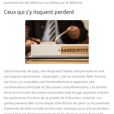
personne morale débitrice ou même par le débiteur.
Ceux qui s’y risquent perdent
Dans beaucoup de pays, des dirigeants faisant banqueroute ne sont
pas toujours sanctionnés. Cependant, c’est un véritable délit reconnu
par la loi. Les coupables ont éventuellement à supporter une
condamnation principale et des peines complémentaires. Les articles
de loi prononcent des peines maximales mais le juge applique souvent
les sanctions en fonction de la gravité de l’infraction commise. Les
peines peuvent aller d’une simple interdiction de gérer ou le paiement
d’amende de telle ou telle somme avec quelques jours d’incarcération
jusqu’à cinq ans d’emprisonnement et de plusieurs euros d’amende.