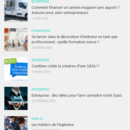
ENTREPRISE
Comment financer un camion magasin sans apport ?
Astuces pour auto-entrepreneurs
2 JUIN 2025
FORMATION
Se lancer dans la décoration d’intérieur en tant que
professionnel : quelle formation suivre ?
28 MARS 2024
ENTREPRISE
Combien coûte la création d’une SASU ?
7 MARS 2024
ENTREPRISE
Entreprise : des idées pour faire connaitre votre SaaS
22 FÉVRIER 2024
EMPLOI
Les métiers de l’ingénieur