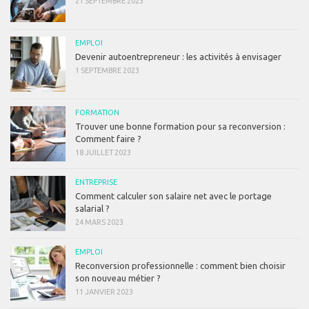
21 SEPTEMBRE 2023
EMPLOI
Devenir autoentrepreneur : les activités à envisager
1 SEPTEMBRE 2023
FORMATION
Trouver une bonne formation pour sa reconversion :
Comment faire ?
18 JUILLET 2023
ENTREPRISE
Comment calculer son salaire net avec le portage
salarial ?
24 MARS 2023
EMPLOI
Reconversion professionnelle : comment bien choisir
son nouveau métier ?
11 JANVIER 2023