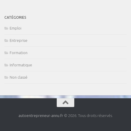
CATÉGORIES
Emploi
Entreprise
Formation
Informatique
Non classé
autoentrepreneur-annu.fr
© 2026. Tous droits réservés.